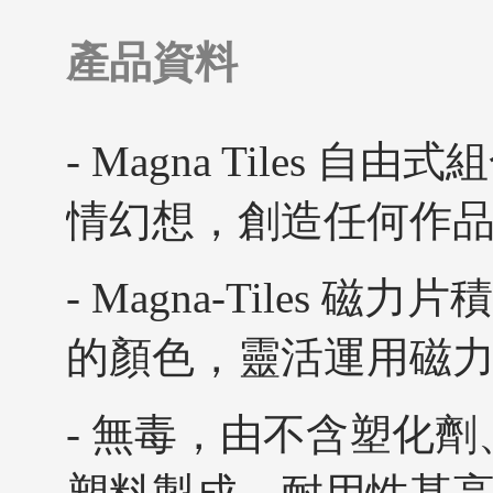
產品資料
- Magna Tiles 
情幻想，創造任何作
- Magna-Tiles
的顏色，靈活運用磁
- 無毒，由不含塑化劑