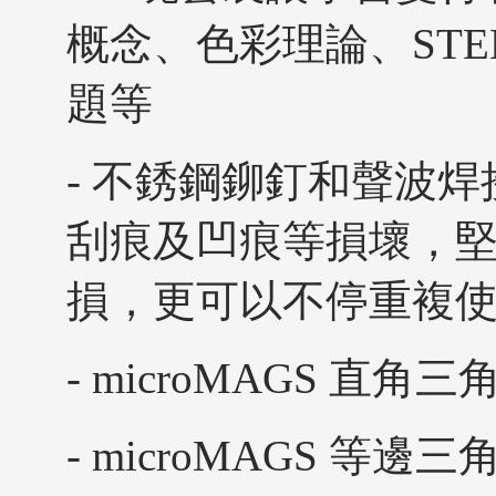
概念、色彩理論、ST
題等
- 不銹鋼鉚釘和聲波
刮痕及凹痕等損壞，
損，更可以不停重複
- microMAGS 直角三
- microMAGS 等邊三