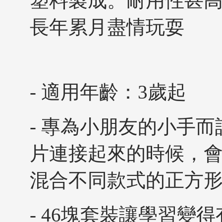
塑料製成。耐用性甚
長年累月盡情玩耍
- 適用年齡：3歲起
- 專為小朋友的小手而
片連接起來的時候，會發
混合不同款式的正方
- 46塊套裝讓學習變