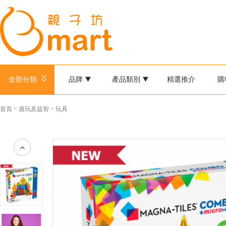
全部分類
品牌
產品類別
精選推介
購
首頁
>
遊玩及益智
>
玩具