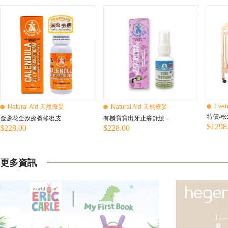
Even
Natural Aid 天然療妥
Natural Aid 天然療妥
特價-松
金盞花全效療養修復皮...
有機寶寶出牙止癢舒緩...
$1298
$228.00
$228.00
更多資訊