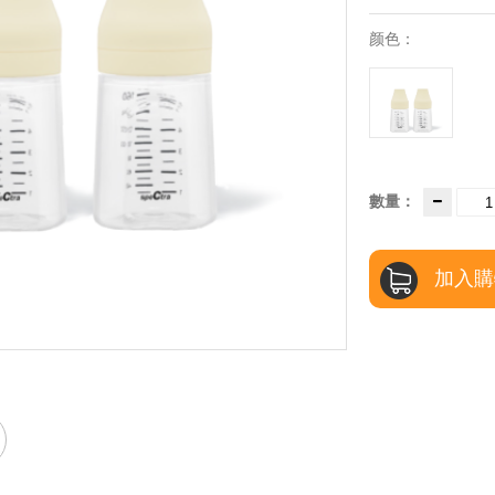
颜色：
數量：
加入購