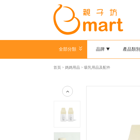
全部分類
品牌
產品類
首頁
>
媽媽用品
>
吸乳用品及配件