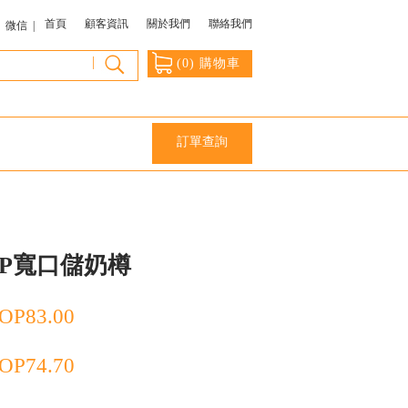
首頁
顧客資訊
關於我們
聯絡我們
微信 |
|
(
0
) 購物車
訂單查詢
PP寬口儲奶樽
OP
83.00
OP
74.70