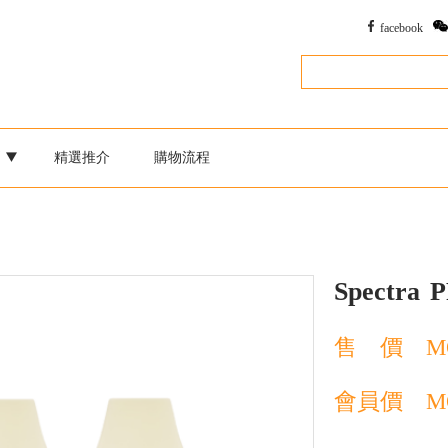
facebook
別
精選推介
購物流程
Spectra
售 價
M
會員價
M