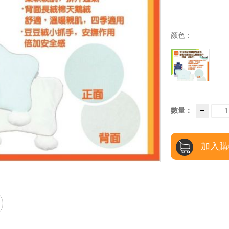
颜色：
數量：
加入購