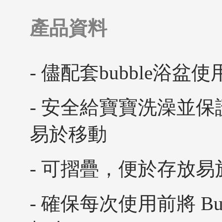
產品資料
- 儘配套bubble浴
- 安全給寶寶洗澡並
易於移動
- 可摺疊，便於存放
- 確保每次使用前將 Bub