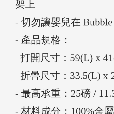
架上
- 切勿讓嬰兒在 Bubble
- 產品規格：
打開尺寸：59(L) x 41(W
折疊尺寸：33.5(L) x 27
- 最高承重：25磅 / 11.
- 材料成分：100%金屬