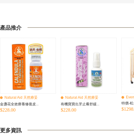
產品推介
Even
Natural Aid 天然療妥
Natural Aid 天然療妥
特價-松
金盞花全效療養修復皮...
有機寶寶出牙止癢舒緩...
$1298
$228.00
$228.00
更多資訊