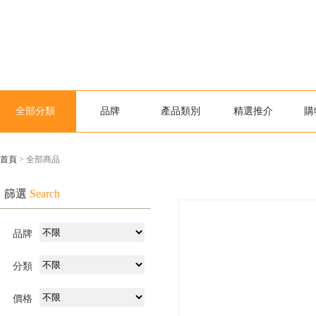
全部分類
品牌
產品類別
精選推介
購
首頁
> 全部商品
篩選
Search
品牌
分類
價格