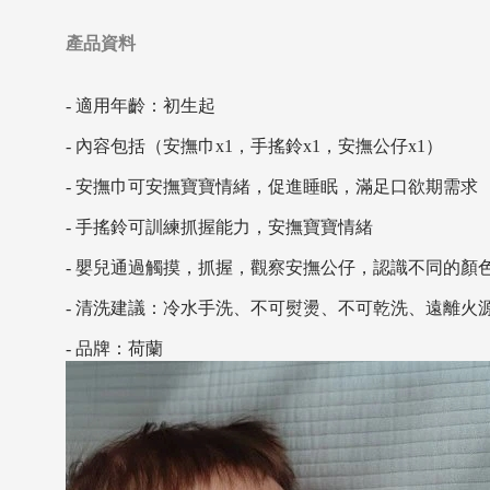
產品資料
- 適用年齡：初生起
- 內容包括（安撫巾x1，手搖鈴x1，安撫公仔x1）
- 安撫巾可安撫寶寶情緒，促進睡眠，滿足口欲期需求
- 手搖鈴可訓練抓握能力，安撫寶寶情緒
- 嬰兒通過觸摸，抓握，觀察安撫公仔，認識不同的顏
- 清洗建議：冷水手洗、不可熨燙、不可乾洗、遠離火
- 品牌：荷蘭