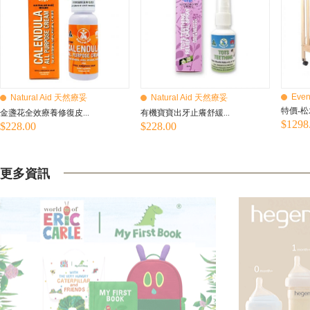
Even
Natural Aid 天然療妥
Natural Aid 天然療妥
特價-松
金盞花全效療養修復皮...
有機寶寶出牙止癢舒緩...
$1298
$228.00
$228.00
更多資訊