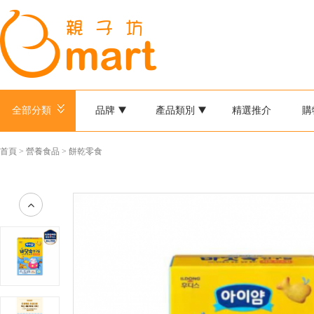
全部分類
品牌
產品類別
精選推介
購
首頁
>
營養食品
>
餅乾零食