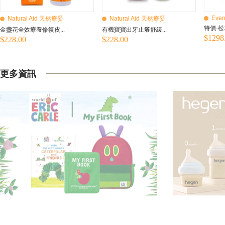
Even
Natural Aid 天然療妥
Natural Aid 天然療妥
特價-松
金盞花全效療養修復皮...
有機寶寶出牙止癢舒緩...
$1298
$228.00
$228.00
更多資訊