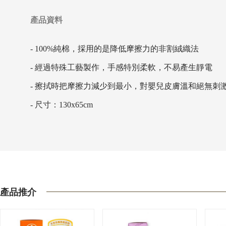
產品資料
- 100%純棉，採用的是降低摩擦力的非割絨織法
- 經過特殊工藝製作，手感特別柔軟，不易產生靜電
- 擦拭時把摩擦力減少到最小，對嬰兒皮膚溫和絕無刺
- 尺寸：130x65cm
產品推介