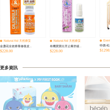
Even
Natural Aid 天然療妥
Natural Aid 天然療妥
特價-松
金盞花全效療養修復皮...
有機寶寶出牙止癢舒緩...
$1298
$228.00
$228.00
更多資訊