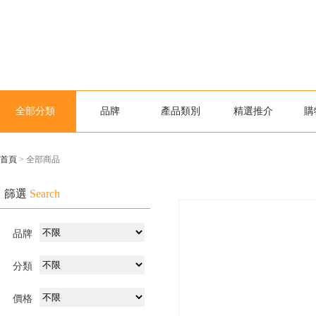
全部分類
品牌
產品類別
精選推介
購
首頁
> 全部商品
篩選
Search
品牌
分類
價格