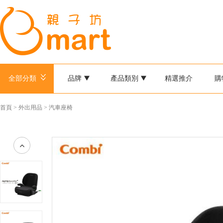
全部分類
品牌
產品類別
精選推介
購
首頁
>
外出用品
>
汽車座椅