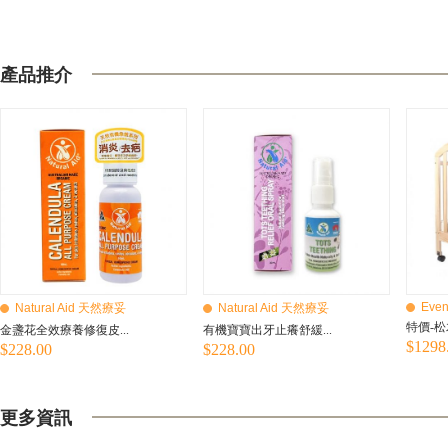
產品推介
Even
Natural Aid 天然療妥
Natural Aid 天然療妥
特價-松
金盞花全效療養修復皮...
有機寶寶出牙止癢舒緩...
$1298
$228.00
$228.00
更多資訊