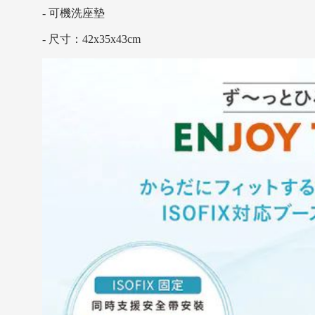
- 可機洗座墊
- 尺寸：42x35x43cm