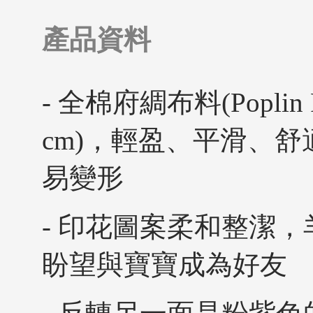
產品資料
- 全棉府綢布料(Poplin F
cm)，輕盈、平滑、
易變形
- 印花圖案柔和整潔
盼望與寶寶成為好友