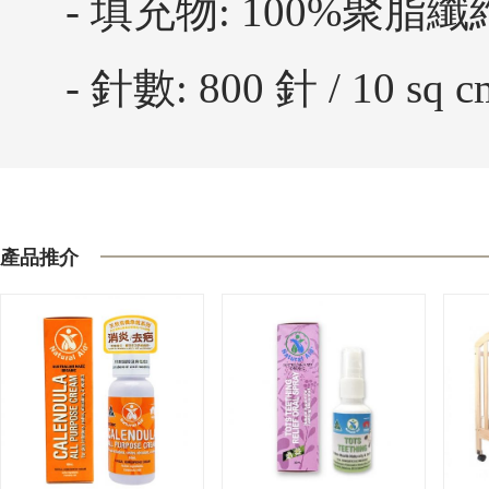
- 填充物: 100%聚脂纖
- 針數: 800 針 / 10 sq c
產品推介