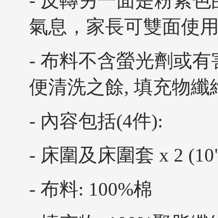
- 反轉另一面是粉紫
氣息，家長可雙面使
- 布料不含螢光劑或有
便清洗之餘, 填充物
- 內容包括(4件):
- 床圍及床圍套 x 2 (10" 
- 布料: 100%棉