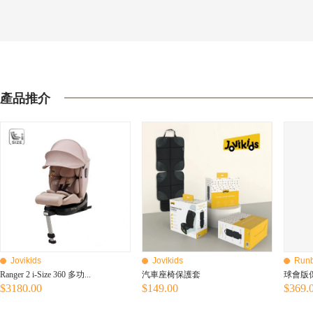
產品推介
Jovikids
Jovikids
Runb
Ranger 2 i-Size 360​​ 多功...
汽車座椅保護套
球會版保
$3180.00
$149.00
$369.