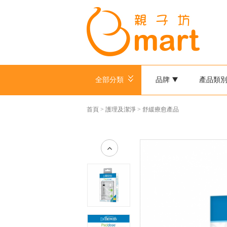
全部分類
品牌
產品類
首頁
>
護理及潔淨
>
舒緩療愈產品