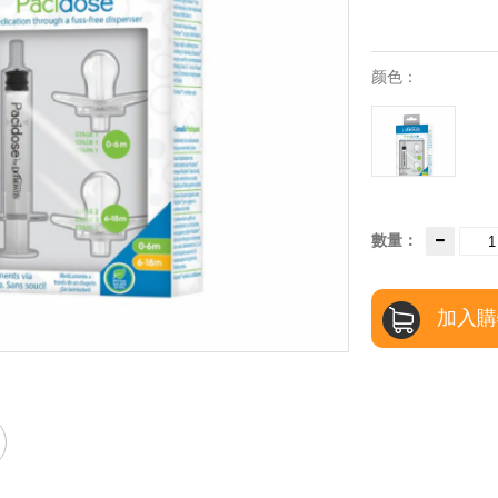
颜色：
數量：
加入購