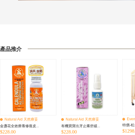
產品推介
Even
Natural Aid 天然療妥
Natural Aid 天然療妥
特價-松
金盞花全效療養修復皮...
有機寶寶出牙止癢舒緩...
$1298
$228.00
$228.00