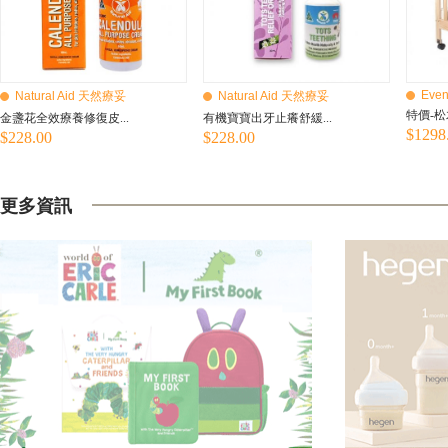
Even
Natural Aid 天然療妥
Natural Aid 天然療妥
特價-松
金盞花全效療養修復皮...
有機寶寶出牙止癢舒緩...
$1298
$228.00
$228.00
更多資訊