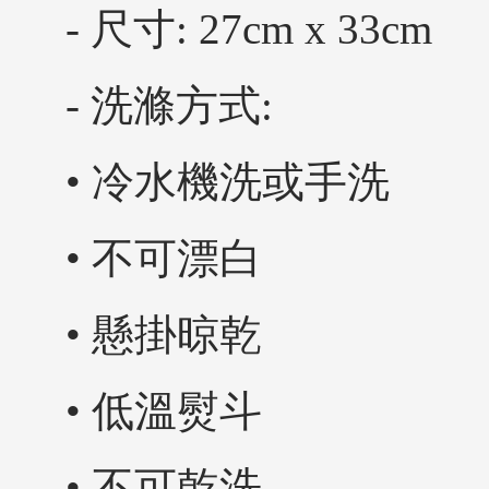
- 尺寸: 27cm x 33cm
- 洗滌方式:
• 冷水機洗或手洗
• 不可漂白
• 懸掛晾乾
• 低溫熨斗
• 不可乾洗