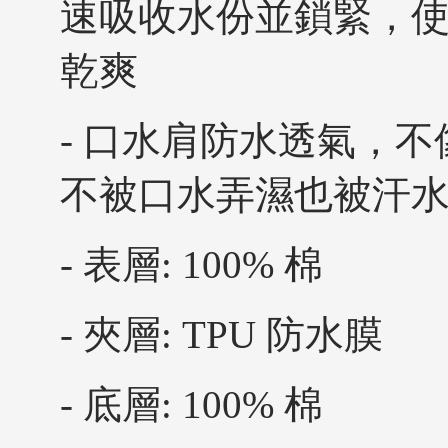
速吸收水份並鎖緊，
乾爽
- 口水肩防水透氣，
不被口水弄濕也被汗
- 表層: 100% 棉
- 夾層: TPU 防水膜
- 底層: 100% 棉