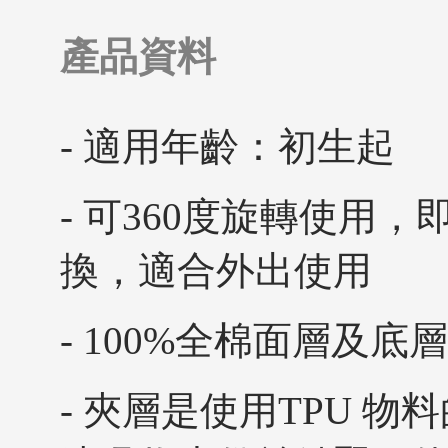
產品資料
- 適用年齡：初生起
- 可360度旋轉使用
換，適合外出使用
- 100%全棉面層及
- 夾層是使用TPU 