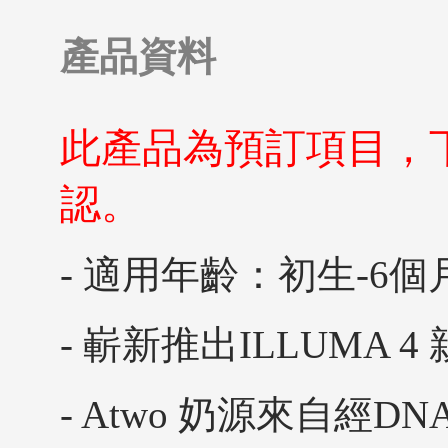
產品資料
此產品為預訂項目，
認。
- 適用年齡：初生-6個
- 嶄新推出ILLUMA 4
- Atwo 奶源來自經