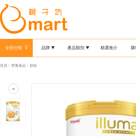
全部分類
品牌
產品類別
精選推介
購
首頁
>
營養食品
>
奶粉