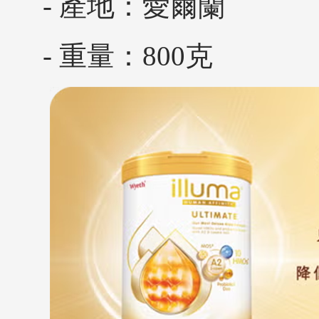
- 產地：愛爾蘭
- 重量：800克