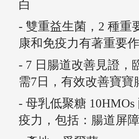
白
- 雙重益生菌，2 種
康和免疫力有著重要
- 7 日腸道改善見證
需7日，有效改善寶寶
- 母乳低聚糖 10HMO
疫力，包括：腸道屏