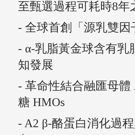
至甄選過程可耗時8年
- 全球首創「源乳雙因
- α-乳脂黃金球含有
知發展
- 革命性結合融匯母體 
糖 HMOs
- A2 β-酪蛋白消