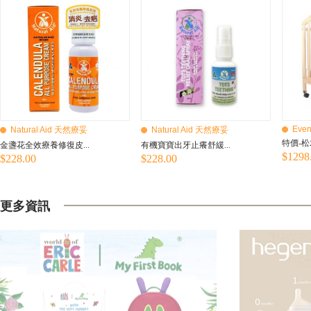
Even
Natural Aid 天然療妥
Natural Aid 天然療妥
特價-松
金盞花全效療養修復皮...
有機寶寶出牙止癢舒緩...
$1298
$228.00
$228.00
更多資訊