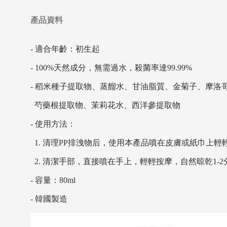
產品資料
- 適合年齡：初生起
- 100%天然成分，無需過水，殺菌率達99.99%
- 稻米種子提取物、蒸餾水、甘油脂質、金菊子、摩洛
芍藥根提取物、茉莉花水、西洋參提取物
- 使用方法：
1. 清理PP排洩物后，使用本產品噴在皮膚或紙巾上
2. 清潔手部，直接噴在手上，輕輕按摩，自然晾乾1-2
- 容量：80ml
- 韓國製造