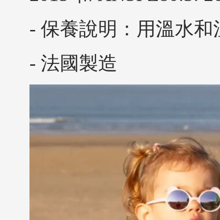
- 保養說明：用溫水
- 法國製造