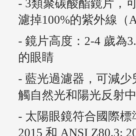
- 3類聚碳酸酯鏡片
濾掉100%的紫外線（
- 鏡片高度：2-4 歲
的眼睛
- 藍光過濾器，可減
觸自然光和陽光反射
- 太陽眼鏡符合國際標準（IS
2015 和 ANSI Z80.3: 