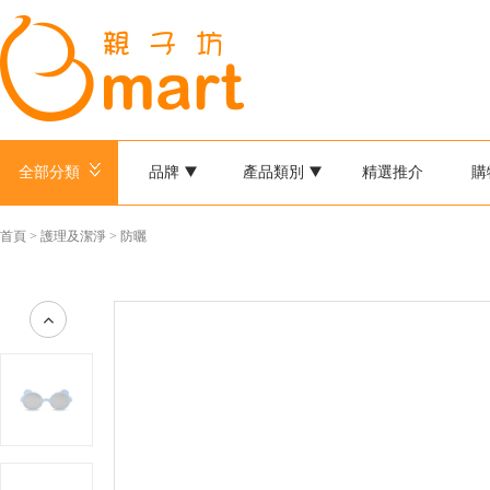
全部分類
品牌
產品類別
精選推介
購
首頁
>
護理及潔淨
>
防曬