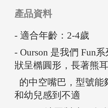
產品資料
- 適合年齡：2-4歲
- Ourson 是我們 
狀呈橢圓形，長著熊
的中空嘴巴，型號能
和幼兒感到不適