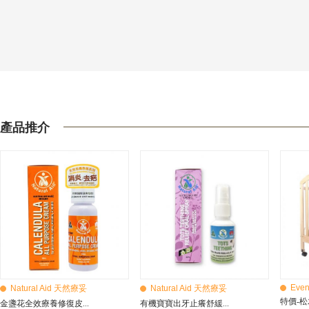
產品推介
Even
Natural Aid 天然療妥
Natural Aid 天然療妥
特價-松
金盞花全效療養修復皮...
有機寶寶出牙止癢舒緩...