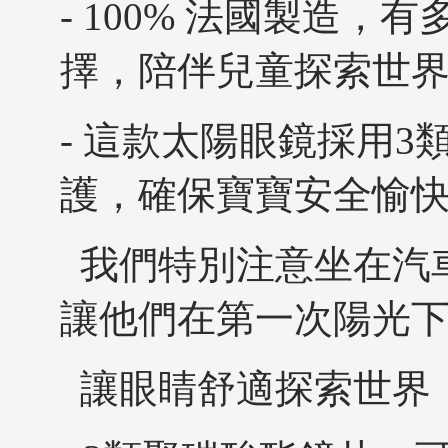
- 100% 法國製造
擇，陪伴兒童探索世
- 這款太陽眼鏡採用
護，確保寶寶安全愉
我們特別注意坐在汽
讓他們在第一次陽光
讓眼睛舒適探索世界