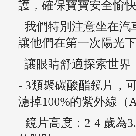
護，確保寶寶安全愉
我們特別注意坐在汽
讓他們在第一次陽光
讓眼睛舒適探索世界
- 3類聚碳酸酯鏡片
濾掉100%的紫外線（
- 鏡片高度：2-4 歲