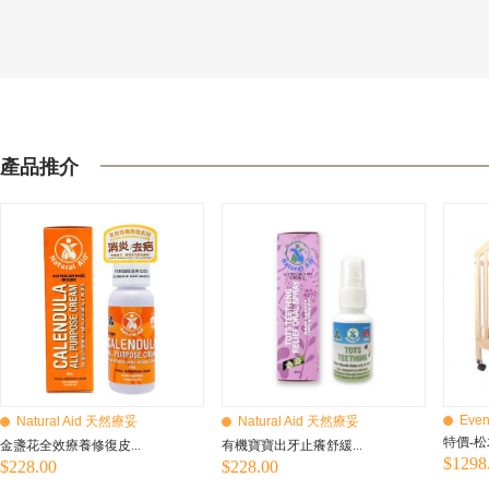
產品推介
Even
Natural Aid 天然療妥
Natural Aid 天然療妥
特價-松
金盞花全效療養修復皮...
有機寶寶出牙止癢舒緩...
$1298
$228.00
$228.00