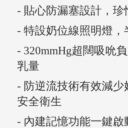
- 貼心防漏塞設計，
- 特設奶位線照明燈
- 320mmHg超闊吸
乳量
- 防逆流技術有效減
安全衛生
- 內建記憶功能一鍵