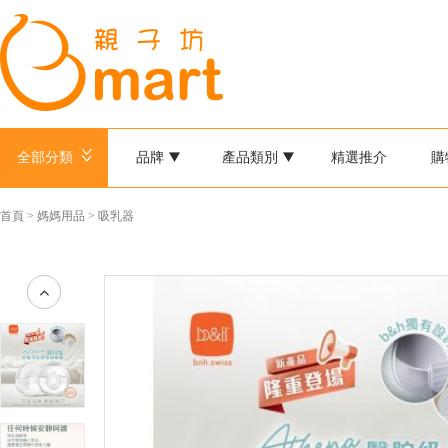
全部分類
品牌
產品類別
精選推介
購
首頁
>
媽媽用品
>
吸乳器