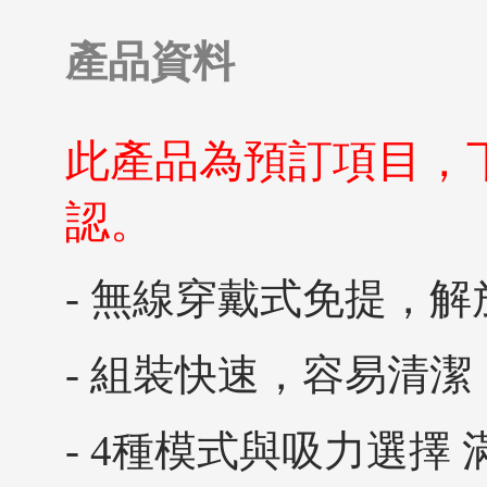
產品資料
此產品為預訂項目，
認。
- 無線穿戴式免提，
- 組裝快速，容易清潔
- 4種模式與吸力選擇