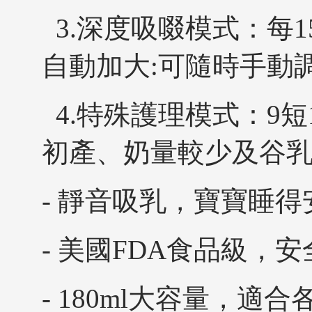
3.深度吸啜模式：每1
自動加大:可隨時手動
4.特殊護理模式：9
初產、奶量較少及谷乳
- 靜音吸乳，寶寶睡得
- 美國FDA食品級，
- 180ml大容量，適