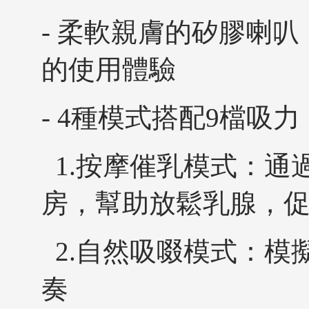
- 柔軟親膚的矽膠喇
的使用體驗
- 4種模式搭配9檔吸
1.按摩催乳模式：通
房，幫助放鬆乳腺，
2.自然吸啜模式：模
奏