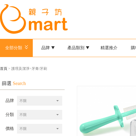
全部分類
品牌
產品類別
精選推介
購
首頁
> 護理及潔淨>牙膏/牙刷
篩選
Search
品牌
不限
分類
不限
價格
不限