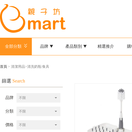
全部分類
品牌
產品類別
精選推介
購
首頁
> 清潔用品>清洗奶瓶/食具
篩選
Search
品牌
不限
分類
不限
價格
不限