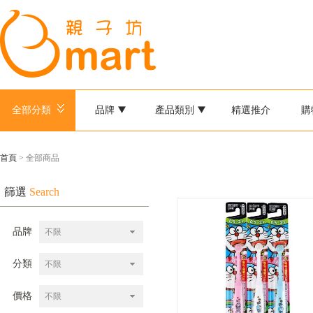
全部分類
品牌
產品類別
精選推介
購
首頁
> 全部商品
篩選
Search
品牌
不限
分類
不限
價格
不限