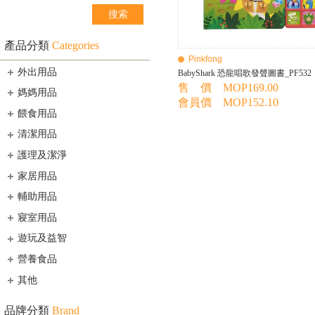
產品分類
Categories
Pinkfong
外出用品
BabyShark 恐龍唱歌發聲圖書_PF532
售 價 MOP169.00
媽媽用品
會員價 MOP152.10
餵食用品
清潔用品
護理及潔淨
家居用品
輔助用品
寢室用品
遊玩及益智
營養食品
其他
品牌分類
Brand