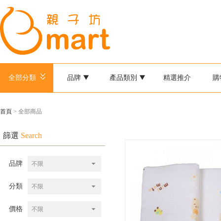
全部分類
品牌
產品類別
精選推介
購
首頁
> 全部商品
篩選
Search
品牌
不限
分類
不限
價格
不限