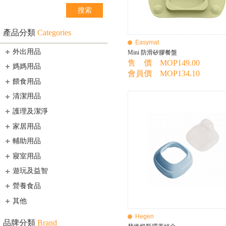
產品分類
Categories
Easymat
外出用品
Mini 防滑矽膠餐盤
售 價 MOP149.00
媽媽用品
會員價 MOP134.10
餵食用品
清潔用品
護理及潔淨
家居用品
輔助用品
寢室用品
遊玩及益智
營養食品
其他
Hegen
品牌分類
Brand