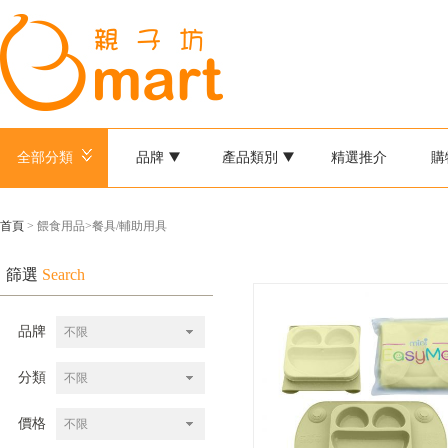
全部分類
品牌
產品類別
精選推介
購
首頁
> 餵食用品>餐具/輔助用具
篩選
Search
品牌
不限
分類
不限
價格
不限