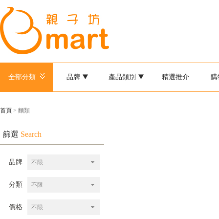
全部分類
品牌
產品類別
精選推介
購
首頁
> 麵類
篩選
Search
品牌
不限
分類
不限
價格
不限