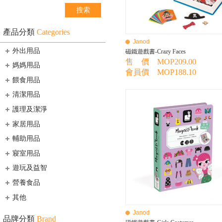
產品分類
Categories
Janod
外出用品
磁鐵遊戲書-Crazy Faces
售 價 MOP209.00
媽媽用品
會員價 MOP188.10
餵食用品
清潔用品
護理及潔淨
家居用品
輔助用品
寢室用品
遊玩及益智
營養食品
其他
Janod
品牌分類
Brand