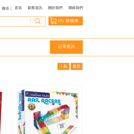
首頁
顧客資訊
關於我們
聯絡我們
微信 |
|
(
0
) 購物車
訂單查詢