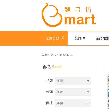
全部分類
品牌
產品類
首頁
> 遊玩及益智>玩具
篩選
Search
品牌
不限
分類
不限
價格
不限