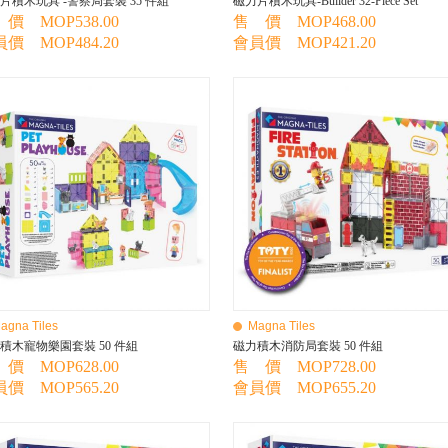
片積木玩具 -警察局套裝 35 件組
磁力片積木玩具-Builder 32-Piece Set
價 MOP538.00
售 價 MOP468.00
價 MOP484.20
會員價 MOP421.20
agna Tiles
Magna Tiles
積木寵物樂園套裝 50 件組
磁力積木消防局套裝 50 件組
價 MOP628.00
售 價 MOP728.00
價 MOP565.20
會員價 MOP655.20