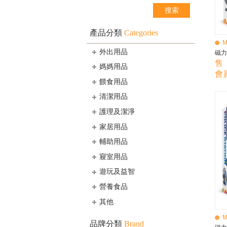
產品分類
Categories
M
外出用品
磁力
售 
媽媽用品
會員
餵食用品
清潔用品
護理及潔淨
家居用品
輔助用品
寢室用品
遊玩及益智
營養食品
其他
M
品牌分類
Brand