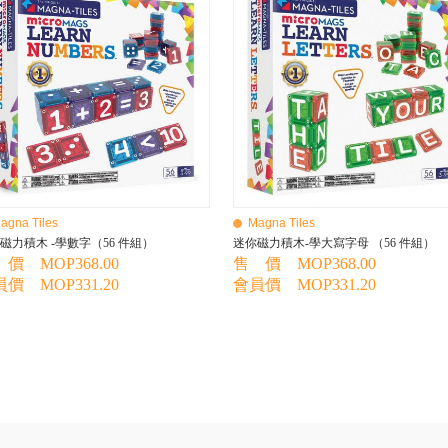
agna Tiles
Magna Tiles
磁力積木 -學數字（56 件組）
迷你磁力積木-學大寫字母 （56 件組）
價 MOP368.00
售 價 MOP368.00
價 MOP331.20
會員價 MOP331.20