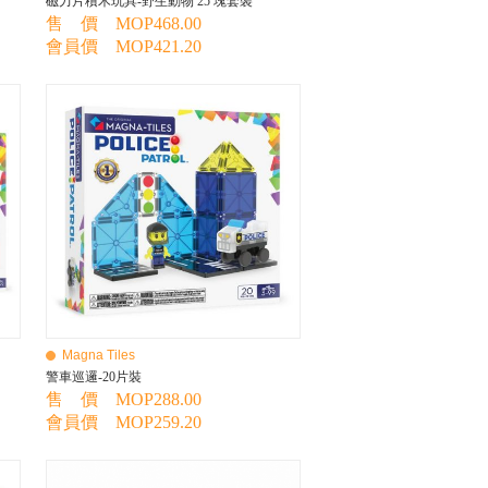
磁力片積木玩具-野生動物 25 塊套裝
售 價 MOP468.00
會員價 MOP421.20
Magna Tiles
警車巡邏-20片裝
售 價 MOP288.00
會員價 MOP259.20