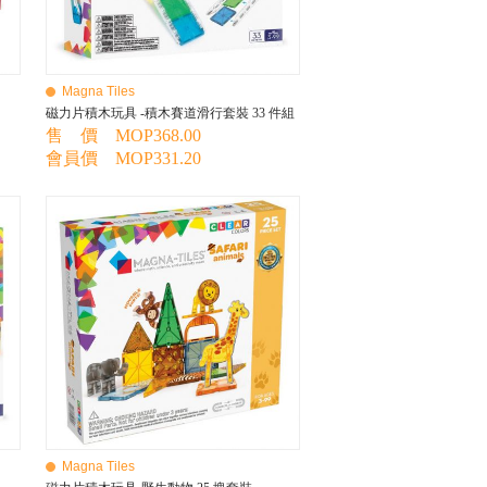
Magna Tiles
磁力片積木玩具 -積木賽道滑行套裝 33 件組
售 價 MOP368.00
會員價 MOP331.20
Magna Tiles