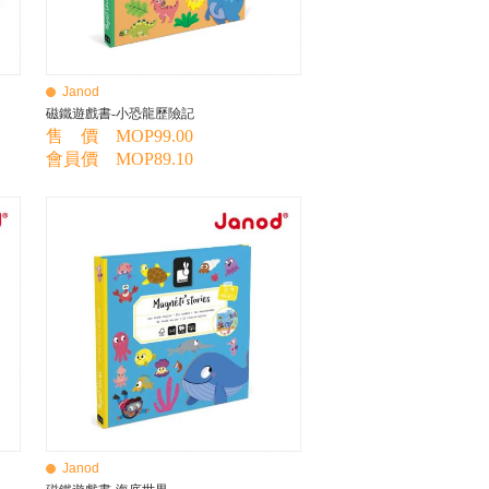
Janod
磁鐵遊戲書-小恐龍歷險記
售 價 MOP99.00
會員價 MOP89.10
Janod