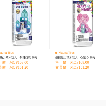
agna Tiles
Magna Tiles
磁力積木玩具 - 冬日幻境-26片
便攜磁力積木玩具 - 心連心-26片
價 MOP168.00
售 價 MOP168.00
價 MOP151.20
會員價 MOP151.20