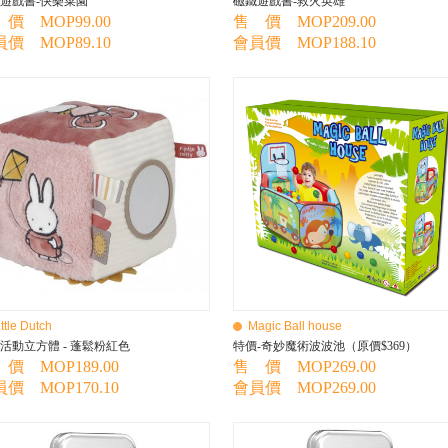
遊戲書-快樂菜園
磁鐵遊戲書-救火英雄
價 MOP99.00
售 價 MOP209.00
價 MOP89.10
會員價 MOP188.10
ittle Dutch
Magic Ball house
活動立方體 - 蓬鬆粉紅色
特價-奇妙魔術波波池（原價$369）
價 MOP189.00
售 價 MOP269.00
價 MOP170.10
會員價 MOP269.00