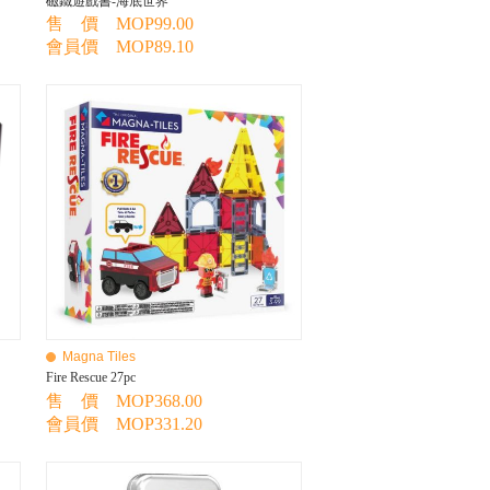
磁鐵遊戲書-海底世界
售 價 MOP99.00
會員價 MOP89.10
Magna Tiles
Fire Rescue 27pc
售 價 MOP368.00
會員價 MOP331.20