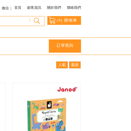
首頁
顧客資訊
關於我們
聯絡我們
微信 |
|
(
0
) 購物車
訂單查詢