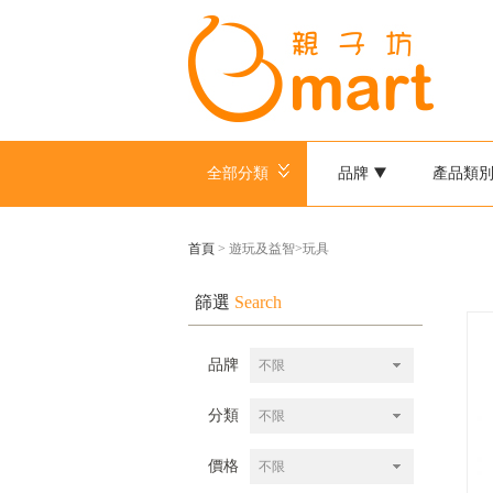
全部分類
品牌
產品類
首頁
> 遊玩及益智>玩具
篩選
Search
品牌
不限
分類
不限
價格
不限